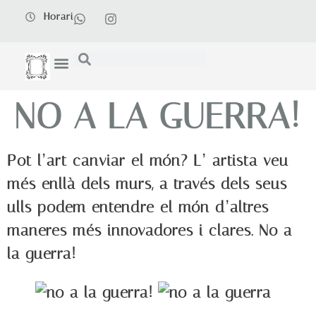
Horari
NO A LA GUERRA!
Pot l’art canviar el món? L’ artista veu
més enllà dels murs, a través dels seus
ulls podem entendre el món d’altres
maneres més innovadores i clares. No a
la guerra!