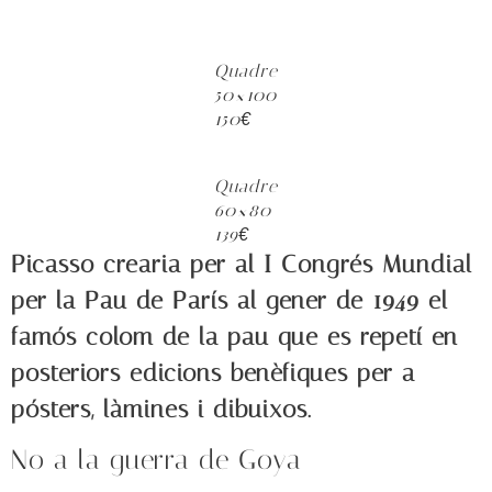
Quadre
50×100
150€
Quadre
60×80
139€
Picasso crearia per al I Congrés Mundial
per la Pau de París al gener de 1949 el
famós colom de la pau que es repetí en
posteriors edicions benèfiques per a
pósters, làmines i dibuixos.
No a la guerra de Goya