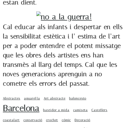
estan dient.
Cal educar als infants i despertar en ells
la sensibilitat estètica i l’ estima de l’art
per a poder entendre el potent missatge
que les obres dels artistes ens han
transmès al llarg del temps. Cal que les
noves generacions aprenguin a no
cometre els errors del passat.
Abstractes
aquarel·la
Art abstracte
baloncesto
Barcelona
bastidor a mida
camiseta
Castellers
coastalart
conservació
crochet
cómic
Decoració