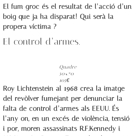
El fum groc és el resultat de l’acció d’un
boig que ja ha disparat! Qui serà la
propera víctima ?
El control d’armes.
Quadre
50×70
105€
Roy Lichtenstein al 1968 crea la imatge
del revòlver fumejant per denunciar la
falta de control d’armes als EEUU. És
l’any on, en un excés de violència, tensió
i por, moren assassinats R.F.Kennedy i