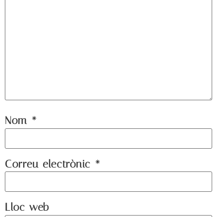
Nom
*
Correu electrònic
*
Lloc web