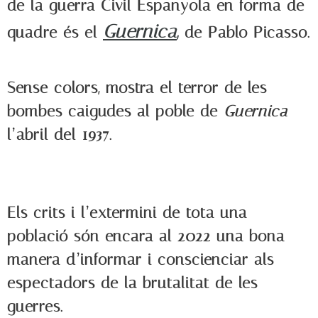
de la guerra Civil Espanyola en forma de
Guernica
,
quadre és el
de Pablo Picasso.
Sense colors, mostra el terror
de les
bombes caigudes al poble de
Guernica
l’abril del 1937.
Els crits i l’extermini de tota una
població són encara al 2022 una bona
manera d’informar i conscienciar als
espectadors de la brutalitat de les
guerres.