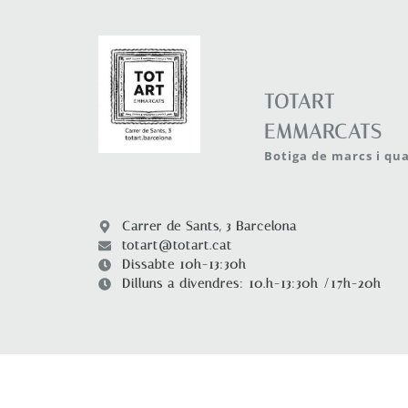
TOTART
EMMARCATS
Botiga de marcs i qu
Carrer de Sants, 3 Barcelona
totart@totart.cat
Dissabte 10h-13:30h
Dilluns a divendres: 10.h-13:30h /17h-20h