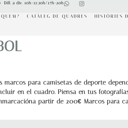
Dill. a div. 10h-13:30h/17h-20h
RQUEM?
CATÀLEG DE QUADRES
HISTÒRIES D
BOL
os marcos para camisetas de deporte depend
cluir en el cuadro. Piensa en tus fotografía
enmarcacióna partir de 200€ Marcos para cam