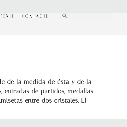
’ÉXIT
CONTACTE
e de la medida de ésta y de la
s, entradas de partidos, medallas
isetas entre dos cristales. El