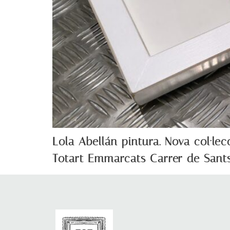
Lola Abellán pintura. Nova col·lec
Totart Emmarcats Carrer de Sants