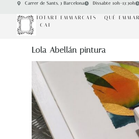
Carrer de Sants, 3 Barcelona
Dissabte 10h-13:30h
TOTART EMMARCATS
QUÈ EMMA
CAT
Lola Abellán pintura