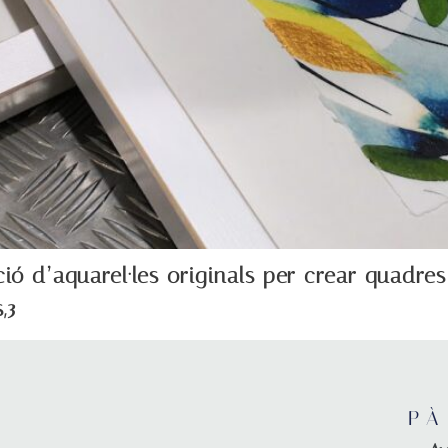
ció d’aquarel·les originals per crear quadres 
,3
PÀ