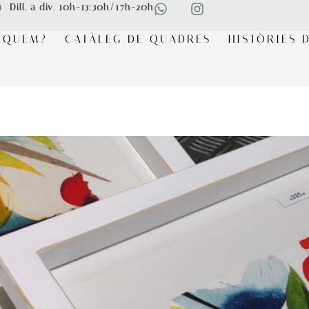
Dill. a div. 10h-13:30h/17h-20h
RQUEM?
CATÀLEG DE QUADRES
HISTÒRIES D