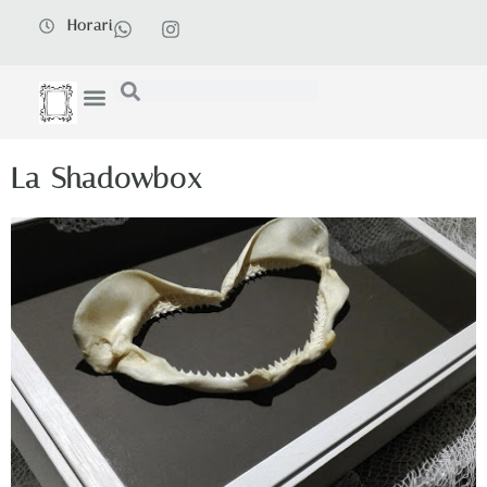
Horari
La Shadowbox