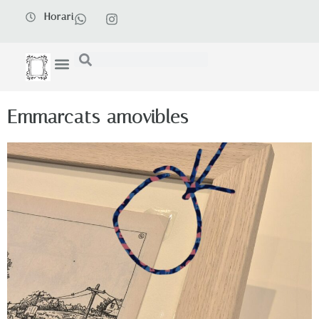
Horari
Emmarcats amovibles