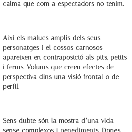
calma que com a espectadors no tenim.
Així els malucs amplis dels seus
personatges i el cossos carnosos
apareixen en contraposició als pits, petits
i ferms. Volums que creen efectes de
perspectiva dins una visió frontal o de
perfil.
Sens dubte són la mostra d’una vida
sense complexos i penediments. Dones