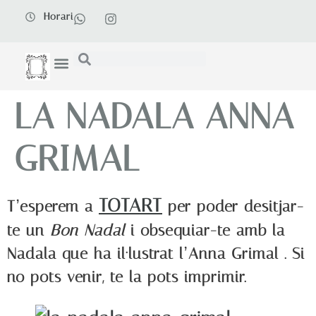
Horari
LA NADALA ANNA
GRIMAL
TOTART
T’esperem a
per poder desitjar-
te un
Bon Nadal
i obsequiar-te amb la
Nadala que ha il·lustrat l’Anna Grimal . Si
no pots venir, te la pots imprimir.