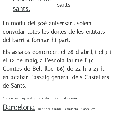
En motiu del 30è aniversari, volem
convidar totes les dones de les entitats
del barri a formar-hi part.
Els assajos comencen el 28 d’abril, i el 5 i
el 12 de maig, a l’escola Jaume I (c.
Comtes de Bell-lloc, 86) de 22 h a 23 h,
en acabar l’assaig general dels Castellers
de Sants.
Abstractes
aquarel·la
Art abstracte
baloncesto
Barcelona
bastidor a mida
camiseta
Castellers