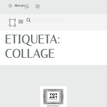
Horari
ETIQUETA:
COLLAGE