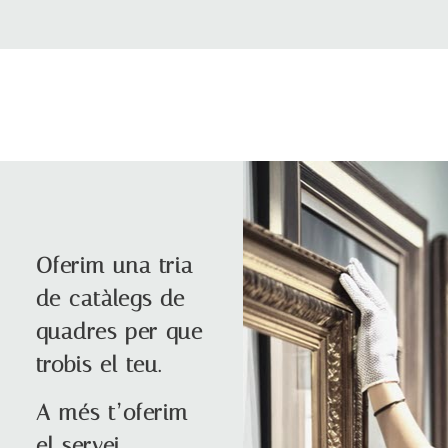
Oferim una tria
de catàlegs de
quadres per que
trobis el teu.
A més t’oferim
el servei