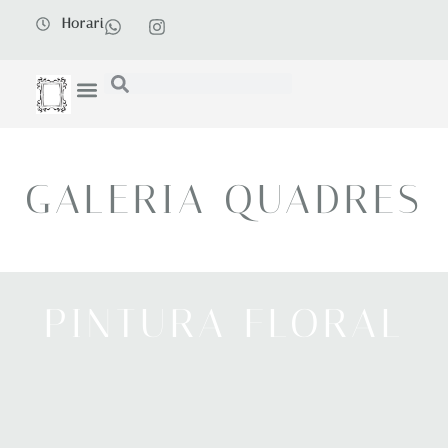
Horari
GALERIA QUADRES
PINTURA FLORAL