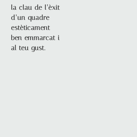
la clau de l’èxit
d’un quadre
estèticament
ben emmarcat i
al teu gust.