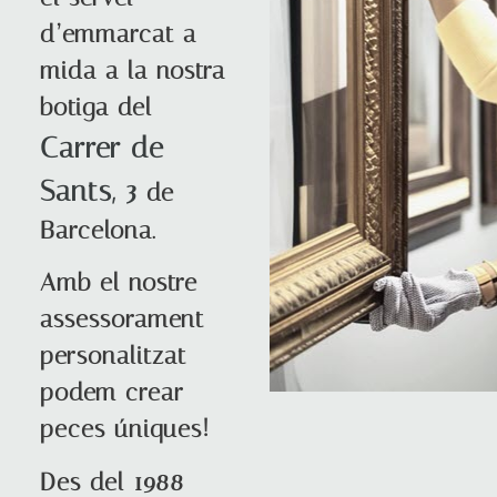
d’emmarcat a
mida a la nostra
botiga del
Carrer de
Sants, 3
de
Barcelona.
Amb el nostre
assessorament
personalitzat
podem crear
peces úniques!
Des del 1988