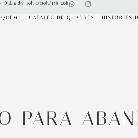
Dill. a div. 10h-13:30h/17h-20h
RQUEM?
CATÀLEG DE QUADRES
HISTÒRIES D
O PARA ABAN