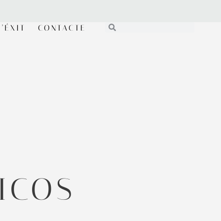
’ÉXIT
CONTACTE
ICOS