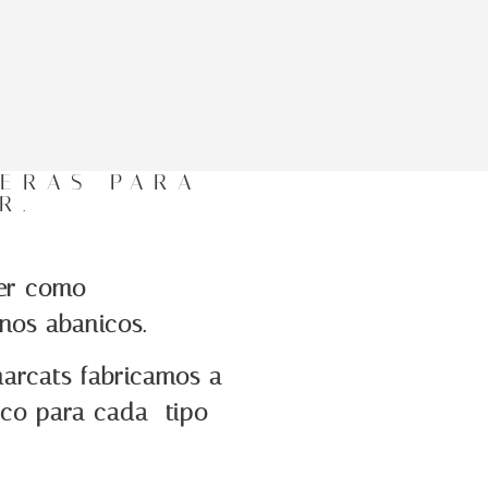
ERAS PARA
R.
er como
os abanicos.
arcats fabricamos a
co para cada tipo