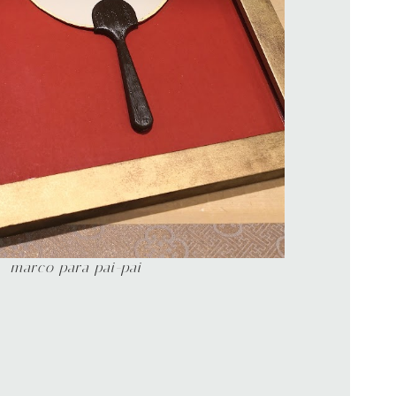
marco para pai-pai