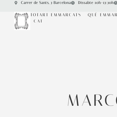
Carrer de Sants, 3 Barcelona
Dissabte 10h-13:30h
TOTART EMMARCATS
QUÈ EMMA
CAT
MARC