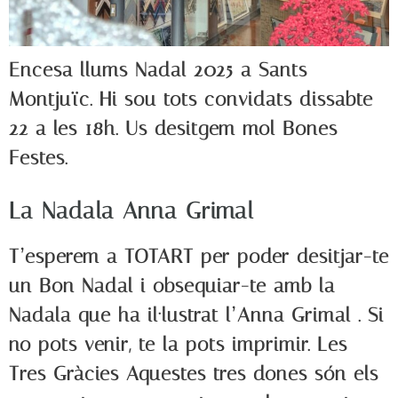
Encesa llums Nadal 2025 a Sants
Montjuïc. Hi sou tots convidats dissabte
22 a les 18h. Us desitgem mol Bones
Festes.
La Nadala Anna Grimal
T’esperem a TOTART per poder desitjar-te
un Bon Nadal i obsequiar-te amb la
Nadala que ha il·lustrat l’Anna Grimal . Si
no pots venir, te la pots imprimir. Les
Tres Gràcies Aquestes tres dones són els