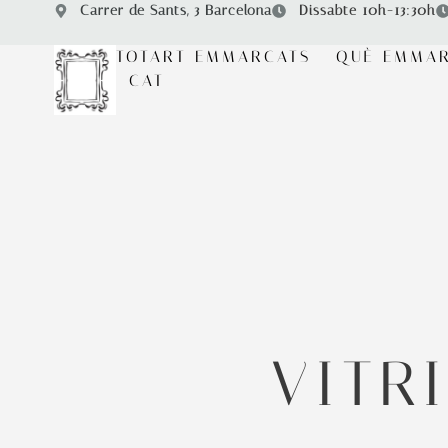
Carrer de Sants, 3 Barcelona
Dissabte 10h-13:30h
TOTART EMMARCATS
QUÈ EMMA
CAT
VITR