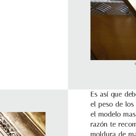
Es así que deb
el peso de los
el modelo mas
razón te rec
moldura de m