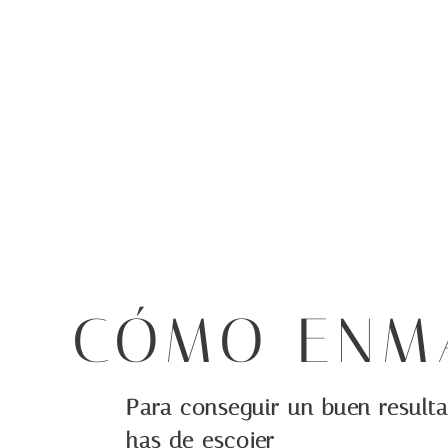
CÓMO ENMA
Para conseguir un buen resulta
has de escojer