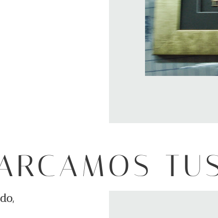
RCAMOS TUS 
do,