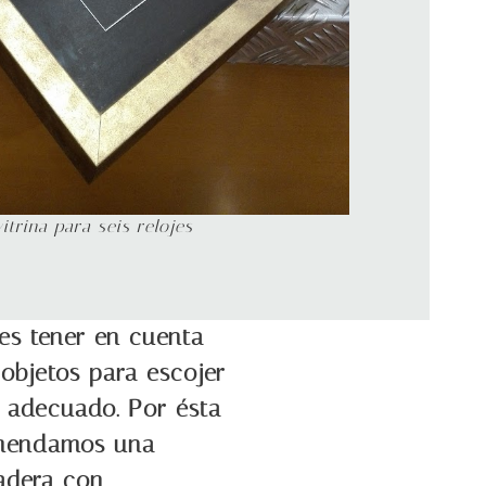
vitrina para seis relojes
es tener en cuenta
 objetos para escojer
 adecuado. Por ésta
omendamos una
adera con