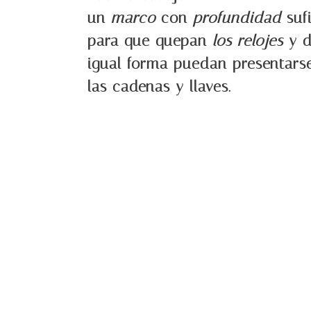
un
marco
con
profundidad
sufi
para que quepan
los relojes
y 
igual forma puedan presentars
las cadenas y llaves.