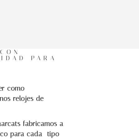
 CON
IDAD PARA
.
er como
os relojes de
arcats fabricamos a
co para cada tipo