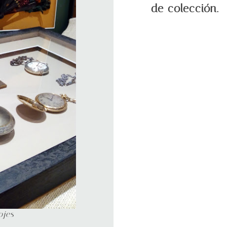
de colección.
ojes