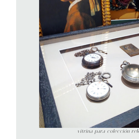
vitrina para colección rel