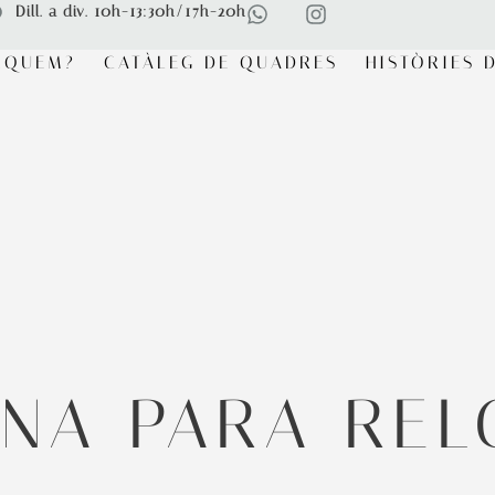
Dill. a div. 10h-13:30h/17h-20h
RQUEM?
CATÀLEG DE QUADRES
HISTÒRIES D
INA PARA REL