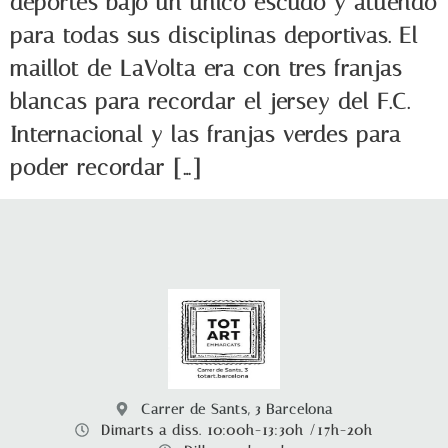
deportes bajo un único escudo y atuendo
para todas sus disciplinas deportivas. El
maillot de LaVolta era con tres franjas
blancas para recordar el jersey del F.C.
Internacional y las franjas verdes para
poder recordar […]
Carrer de Sants, 3 Barcelona
Dimarts a diss. 10:00h-13:30h /17h-20h