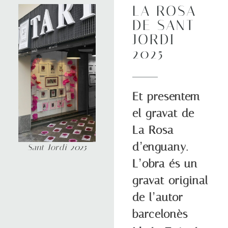
LA ROSA
DE SANT
JORDI
2025
Et presentem
el gravat de
La Rosa
d’enguany.
Sant Jordi 2025
L’obra és un
gravat original
de l’autor
barcelonès