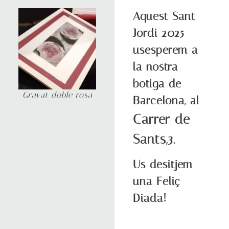
Aquest Sant
Jordi 2025
usesperem a
la nostra
botiga de
Gravat doble rosa
Barcelona, al
Carrer de
Sants,3.
Us desitjem
una Feliç
Diada!