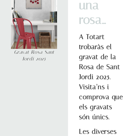
una
rosa…
A Totart
trobaràs el
Gravat Rosa Sant
gravat de la
Jordi 2025
Rosa de Sant
Jordi 2025.
Visita’ns i
comprova que
els gravats
són únics.
Les diverses