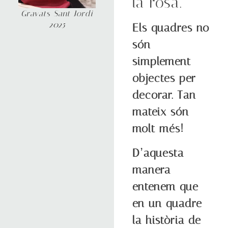
la rosa.
Gravats Sant Jordi
2025
Els quadres no
són
simplement
objectes per
decorar. Tan
mateix són
molt més!
D’aquesta
manera
entenem que
en un quadre
la història de