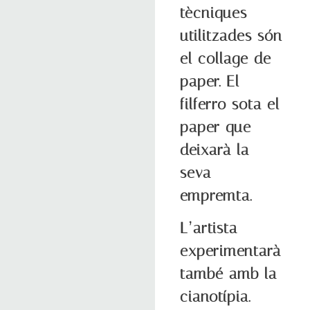
tècniques
utilitzades són
el collage de
paper. El
filferro sota el
paper que
deixarà la
seva
empremta.
L’artista
experimentarà
també amb la
cianotípia.