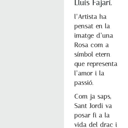
Lluís Fajarí.
l’Artista ha
pensat en la
imatge d’una
Rosa com a
símbol etern
que representa
l’amor i la
passió.
Com ja saps,
Sant Jordi va
posar fi a la
vida del drac i