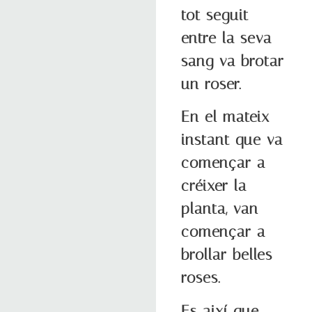
tot seguit
entre la seva
sang va brotar
un roser.
En el mateix
instant que va
començar a
créixer la
planta, van
començar a
brollar belles
roses.
Es així que