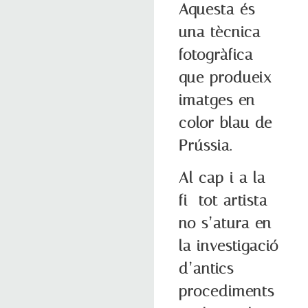
Aquesta és
una tècnica
fotogràfica
que produeix
imatges en
color blau de
Prússia.
Al cap i a la
fi tot artista
no s’atura en
la investigació
d’antics
procediments