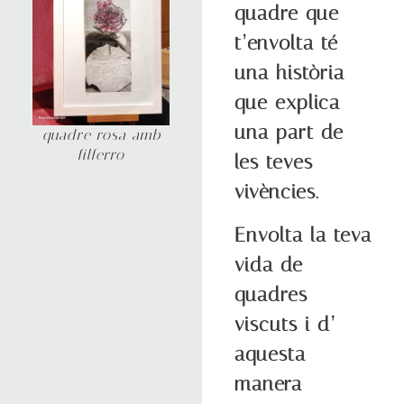
quadre que
t’envolta té
una història
que explica
una part de
quadre rosa amb
filferro
les teves
vivències.
Envolta la teva
vida de
quadres
viscuts i d’
aquesta
manera