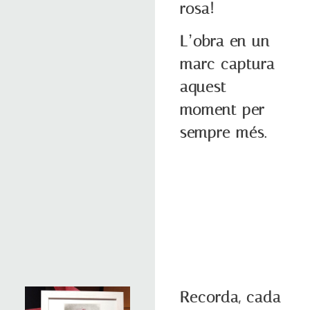
rosa!
L’obra en un
marc captura
aquest
moment per
sempre més.
Recorda, cada