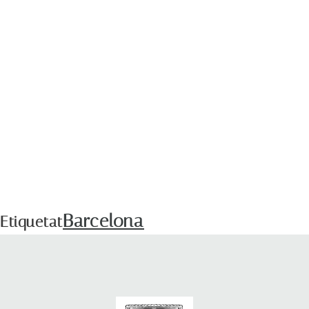
Barcelona
Etiquetat