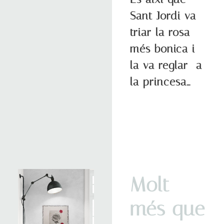
Sant Jordi va
triar la rosa
més bonica i
la va reglar a
la princesa…
Molt
més que