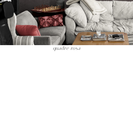
quadre rosa