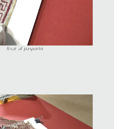
fixat al paspartú