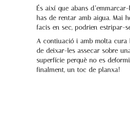
És així que abans d’emmarcar-
has de rentar amb aigua. Mai h
facis en sec, podrien estripar-se
A contiuació i amb molta cura
de deixar-les assecar sobre un
superfície perquè no es deformi
finalment, un toc de planxa!