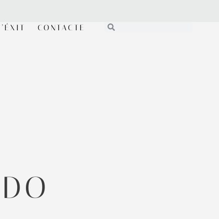
’ÉXIT
CONTACTE
ADO