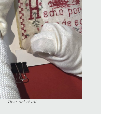
Tibat del tèxtil