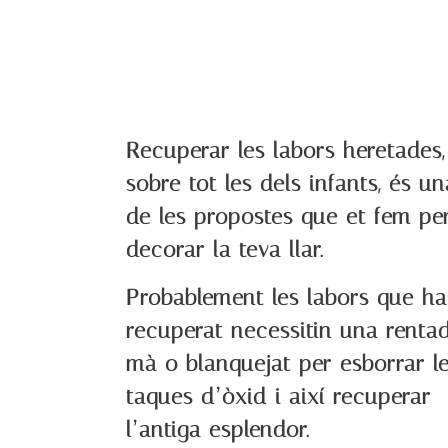
Recuperar les labors heretades,
sobre tot les dels infants, és un
de les propostes que et fem pe
decorar la teva llar.
Probablement les labors que ha
recuperat necessitin una renta
mà o blanquejat per esborrar l
taques d’òxid i així recuperar
l’antiga esplendor.