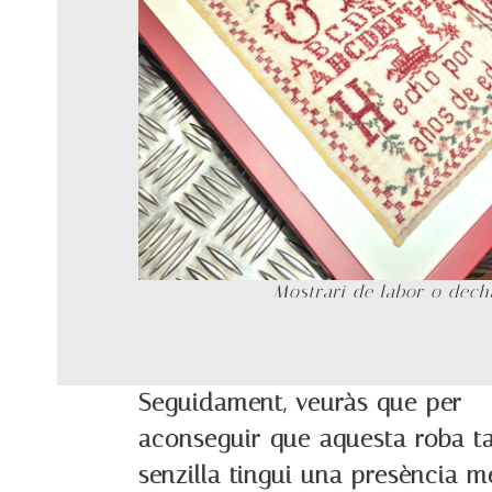
Mostrari de labor o dec
Seguidament, veuràs que per
aconseguir que aquesta roba t
senzilla tingui una presència m