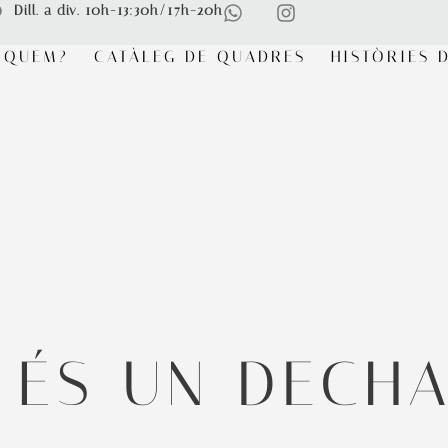
Dill. a div. 10h-13:30h/17h-20h
RQUEM?
CATÀLEG DE QUADRES
HISTÒRIES D
 ÉS UN DECH