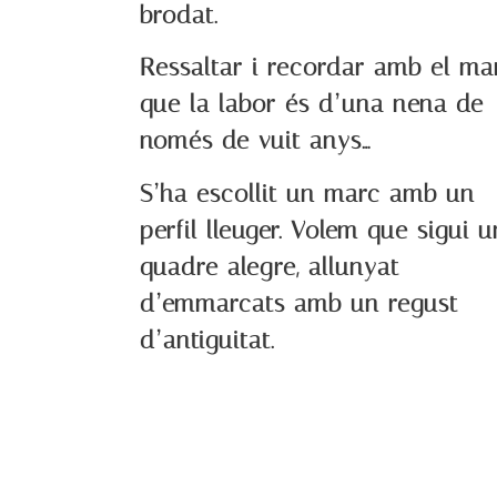
brodat.
Ressaltar i recordar amb el mar
que la labor és d’una nena de
només de vuit anys…
S’ha escollit un marc amb un
perfil lleuger. Volem que sigui u
quadre alegre, allunyat
d’emmarcats amb un regust
d’antiguitat.