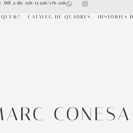
Dill. a div. 10h-13:30h/17h-20h
RQUEM?
CATÀLEG DE QUADRES
HISTÒRIES D
MARC CONESA