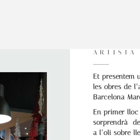
ARTISTA
Et presentem u
les obres de l’
Barcelona Mar
En primer lloc
sorprendrà de 
a l’oli sobre l