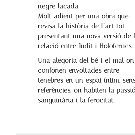
negre lacada.
Molt adient per una obra que
revisa la història de l’art tot
presentant una nova versió de 
relació entre Judit i Holofernes.
Una alegoria del bé i el mal on
confonen envoltades entre
tenebres en un espai íntim, sen
referències, on habiten la passi
sanguinària i la ferocitat.