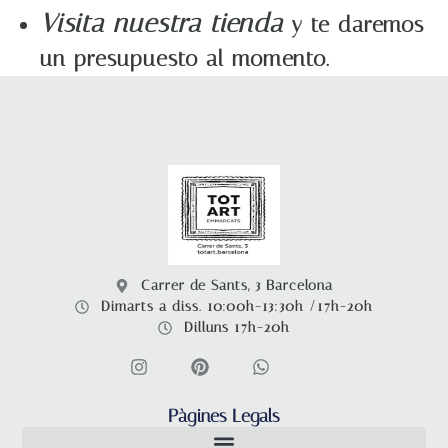
Visita nuestra tienda
y te daremos
un presupuesto al momento.
Carrer de Sants, 3 Barcelona
Dimarts a diss. 10:00h-13:30h /17h-20h
Dilluns 17h-20h
Pàgines Legals