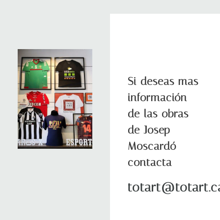
Si deseas mas
información
de las obras
de Josep
Moscardó
contacta
totart@totart.c