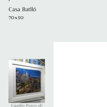
Casa Batlló
70×50
Cuadro Paseo de