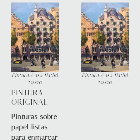
Pintura Casa Batlló
Pintura Casa Batlló
70x50
70x50
PINTURA
ORIGINAL
Pinturas sobre
papel listas
para enmarcar