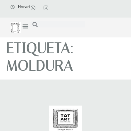
Horari
ETIQUETA:
MOLDURA