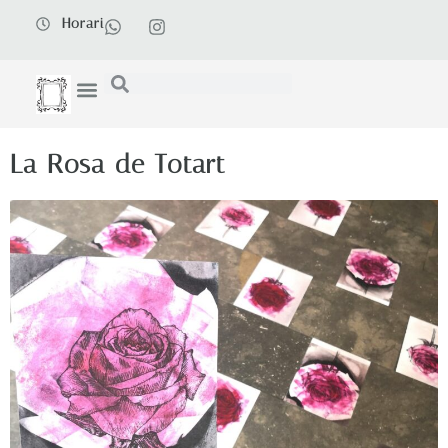
Horari
La Rosa de Totart