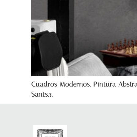
Cuadros Modernos. Pintura Abstrac
Sants,3.