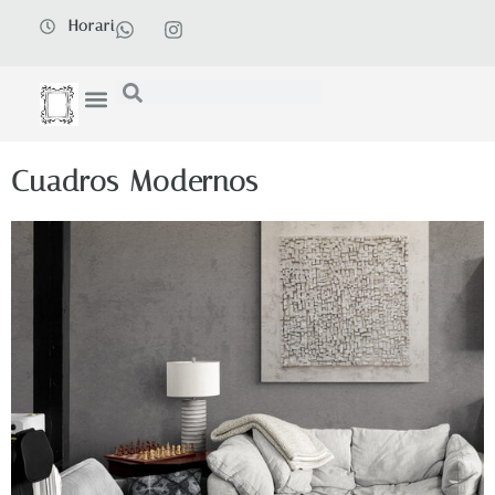
Horari
Cuadros Modernos