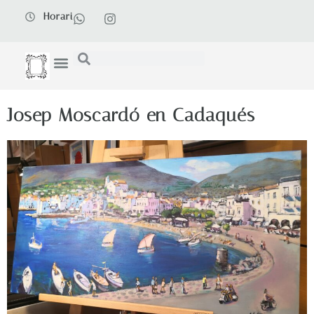
Horari
Josep Moscardó en Cadaqués