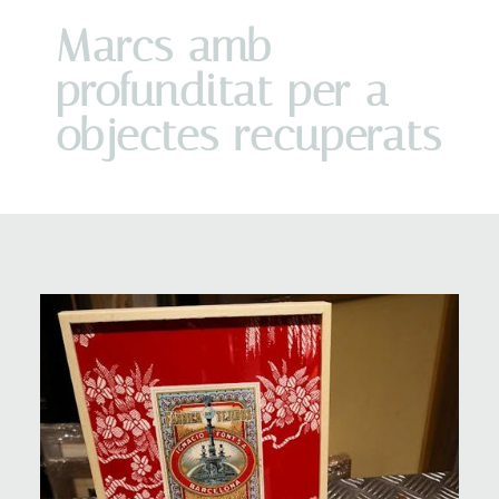
Marcs amb
profunditat per a
objectes recuperats