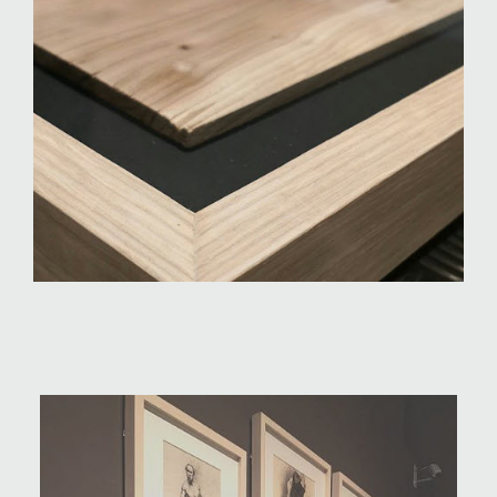
SHADOWBOX
VITRINES