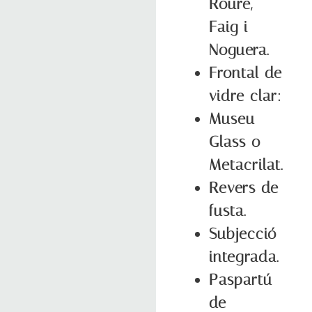
Roure,
Faig i
Noguera.
Frontal de
vidre clar:
Museu
Glass o
Metacrilat.
Revers de
fusta.
Subjecció
integrada.
Paspartú
de