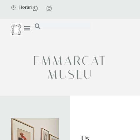
Horari
EMMARCAT
MUSEU
Us