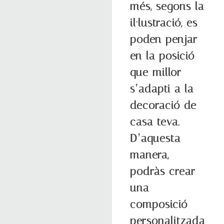
més, segons la
il·lustració, es
poden penjar
en la posició
que millor
s’adapti a la
decoració de
casa teva.
D’aquesta
manera,
podràs crear
una
composició
personalitzada