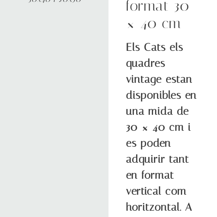
format 30
× 40 cm
Els Cats els
quadres
vintage estan
disponibles en
una mida de
30 × 40 cm i
es poden
adquirir tant
en format
vertical com
horitzontal. A