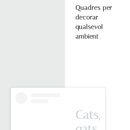
Quadres per
decorar
qualsevol
ambient
Cats,
gats,