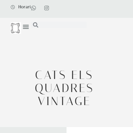
Horari
CATS ELS
QUADRES
VINTAGE