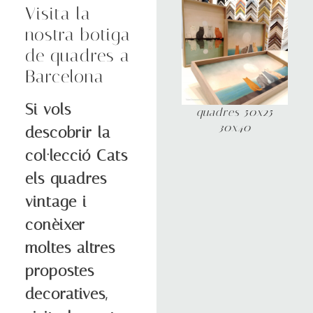
Visita la
nostra botiga
de quadres a
Barcelona
Si vols
quadres 50x25
30x40
descobrir la
col·lecció Cats
els quadres
vintage i
conèixer
moltes altres
propostes
decoratives,