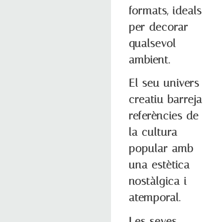
formats, ideals
per decorar
qualsevol
ambient.
El seu univers
creatiu barreja
referències de
la cultura
popular amb
una estètica
nostàlgica i
atemporal.
Les seves