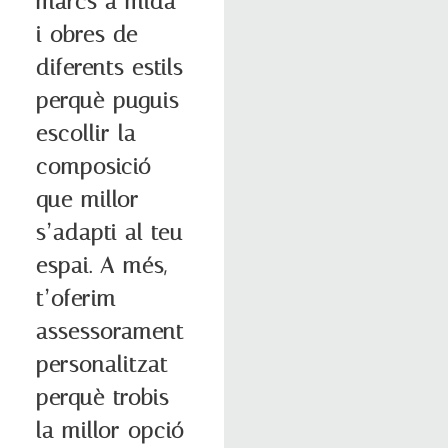
marcs a mida
i obres de
diferents estils
perquè puguis
escollir la
composició
que millor
s’adapti al teu
espai. A més,
t’oferim
assessorament
personalitzat
perquè trobis
la millor opció