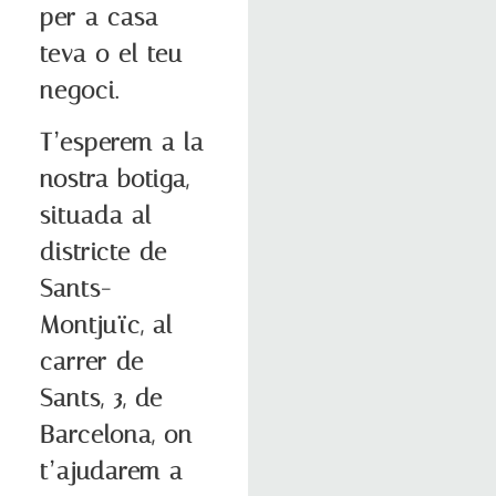
per a casa
teva o el teu
negoci.
T’esperem a la
nostra botiga,
situada al
districte de
Sants-
Montjuïc, al
carrer de
Sants, 3, de
Barcelona, on
t’ajudarem a