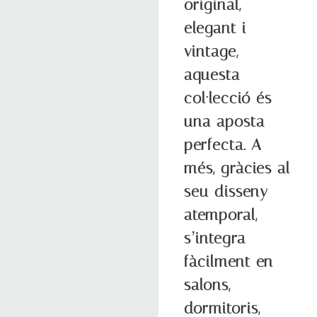
original,
elegant i
vintage,
aquesta
col·lecció és
una aposta
perfecta. A
més, gràcies al
seu disseny
atemporal,
s’integra
fàcilment en
salons,
dormitoris,