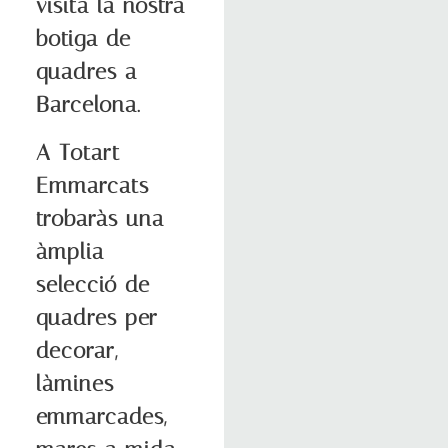
visita la nostra
botiga de
quadres a
Barcelona.
A Totart
Emmarcats
trobaràs una
àmplia
selecció de
quadres per
decorar,
làmines
emmarcades,