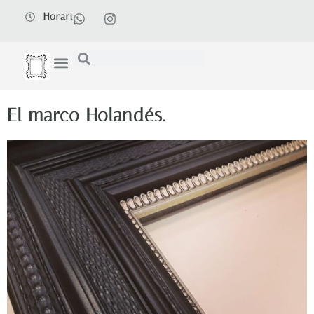
Horari
El marco Holandés.